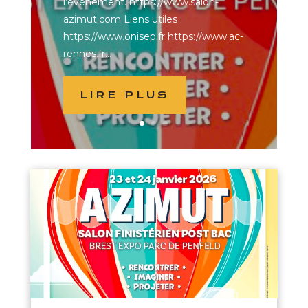
l’événement. https://www.salon-
azimut.com Liens utiles :
https://www.onisep.fr https://www.ac-
rennes.fr...
LIRE PLUS