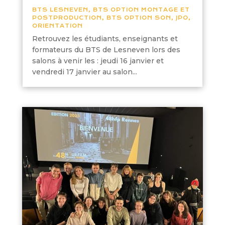
BTS LESNEVEN
,
BTS OPTION MONTAGE ET
POSTPRODUCTION
,
BTS OPTION SON
,
JPO
,
ORIENTATION
Retrouvez les étudiants, enseignants et
formateurs du BTS de Lesneven lors des
salons à venir les : jeudi 16 janvier et
vendredi 17 janvier au salon...