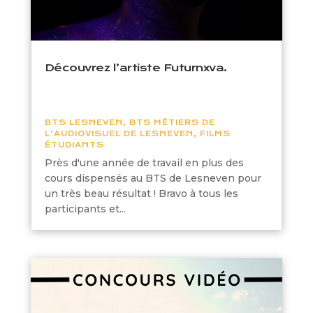
Découvrez l’artiste Futurnxva.
BTS LESNEVEN
,
BTS MÉTIERS DE
L'AUDIOVISUEL DE LESNEVEN
,
FILMS
ÉTUDIANTS
Près d'une année de travail en plus des
cours dispensés au BTS de Lesneven pour
un très beau résultat ! Bravo à tous les
participants et...