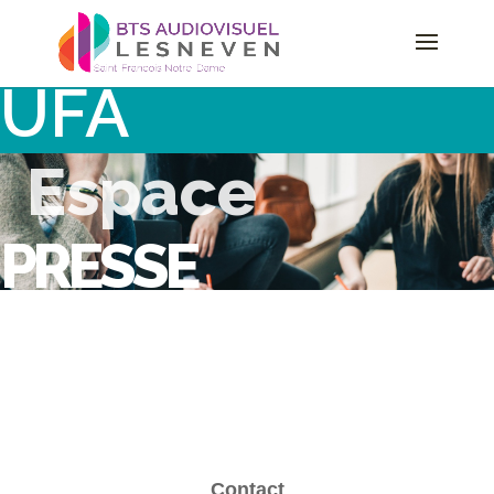
UFA
Espace
PRESSE
Contact