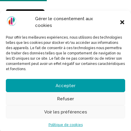
Gérer le consentement aux
cookies
Pour offrir les meilleures expériences, nous utilisons des technologies
telles que les cookies pour stocker et/ou accéder aux informations
des appareils. Le fait de consentir à ces technologies nous permettra
de traiter des données telles que le comportement de navigation ou
Mentions légales
les ID uniques sur ce site. Le fait de ne pas consentir ou de retirer son
consentement peut avoir un effet négatif sur certaines caractéristiques
et fonctions.
Conditions générales de ventes
Espace Presse
Accepter
Refuser
Voir les préférences
Politique de cookies